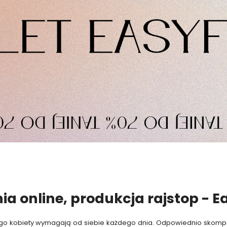
ia online, produkcja rajstop - E
 czego kobiety wymagają od siebie każdego dnia. Odpowiednio sko