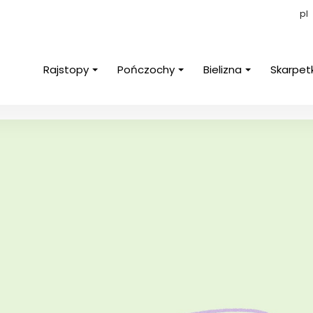
pl
Rajstopy
Pończochy
Bielizna
Skarpet