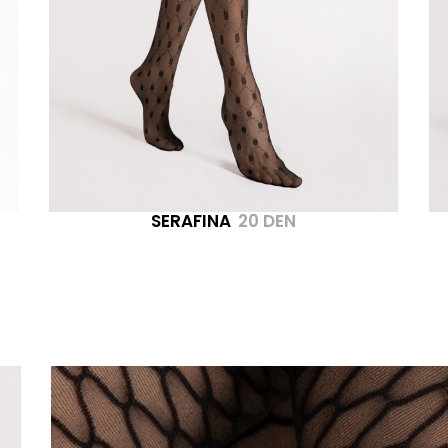
SERAFINA
20 DEN