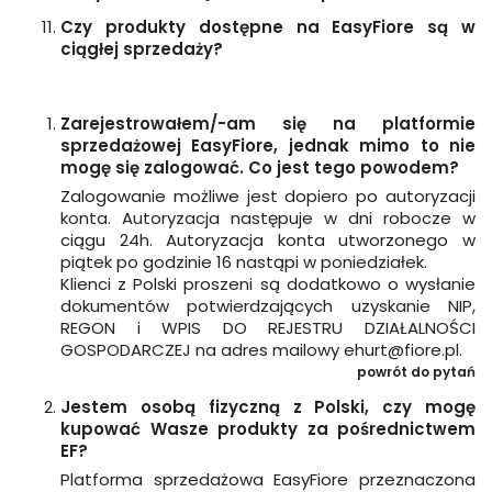
Czy produkty dostępne na EasyFiore są w
ciągłej sprzedaży?
Zarejestrowałem/-am się na platformie
sprzedażowej EasyFiore, jednak mimo to nie
mogę się zalogować. Co jest tego powodem?
Zalogowanie możliwe jest dopiero po autoryzacji
konta. Autoryzacja następuje w dni robocze w
ciągu 24h. Autoryzacja konta utworzonego w
piątek po godzinie 16 nastąpi w poniedziałek.
Klienci z Polski proszeni są dodatkowo o wysłanie
dokumentów potwierdzających uzyskanie NIP,
REGON i WPIS DO REJESTRU DZIAŁALNOŚCI
GOSPODARCZEJ na adres mailowy ehurt@fiore.pl.
powrót do pytań
Jestem osobą fizyczną z Polski, czy mogę
kupować Wasze produkty za pośrednictwem
EF?
Platforma sprzedażowa EasyFiore przeznaczona