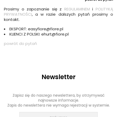
Prosimy o zapoznanie się z
REGULAMINEM
i
POLITYKĄ
PRYWATNOŚCI
, a w razie dalszych pytań prosimy o
kontakt.
EKSPORT: easyfiore@fiore.pl
KLIENCI Z POLSKI: ehurt@fiore.pl
powrót do pytań
Newsletter
Zapisz się do naszego newslettera, by otrzymywać
najnowsze informacje.
Zapis do newslettera nie wymaga rejestracji w systemie.