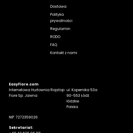
Dostawa
Polityka
prywatności
Regulamin
RODO
FAQ
Kontakt z nami
EasyFiore.com
Internetowa
Hurtownia Rajstop
ul. Kopernika 53a
Fiore Sp. Jawna
90-553 Łódź
łódzkie
Polska
NIP: 7272359026
Sekretariat: