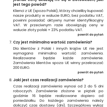
jest tego powód?
Klienci z UE (spoza Polski), którzy chcieliby kupować
nasze produkty w walucie EURO, bez podatku VAT,
powinni posiadać aktywny numer identyfikacyjny
VAT. W przeciwnym razie obowiązują ceny w
walucie złoty polski + 23% podatku VAT.
powrót do pytań
Czy jest minimalna wartość zamówienia?
Dla klientów z Polski i innych krajów UE nie jest
wymagana minimalna wartość zamówienia.
Realizowane będzie każde zamówienie.
Zamówienia klientów spoza UE winny przekraczać
200 EURO.
powrót do pytań
Jaki jest czas realizacji zamówienia?
Czas realizacji zamówienia wynosi od 2 do 5 dni
roboczych. Zamówienie złożone w piątek po
godzinie 16 będzie realizowane dopiero od
poniedziałku. Do każdego zamówienia należy
doliczyć czas dostawy (dni). Szczegółowy wykaz