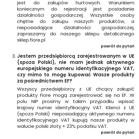
jest do zakupów hurtowych. Warunkiem
koniecznym do rejestracji jest posiadanie
działalności gospodarczej. Wszystkie osoby
chętne do zakupu naszych produktów, a
nieposiadające działalności gospodarczej,
zapraszamy do naszego sklepu detalicznego
sklep.fiore.pl
powrót do pytań
Jestem przedsiębiorcą zarejestrowanym w UE
(spoza Polski), nie mam jednak aktywnego
europejskiego numeru identyfikacyjnego VAT,
czy mimo to mogę kupować Wasze produkty
za pośrednictwem EF?
Wszyscy przedsiębiorcy z UE chcący zakupić
produkty Fiore mogą zarejestrować się na EF. W
polu NIP prosimy w takim przypadku wpisać
krajowy numer identyfikacyjny VAT. Klienci z UE
(spoza Polski) nieposiadający aktywnego numeru
identyfikacyjnego VAT kupują nasze produkty w
walucie polski złoty + 23% podatku VAT.
powrót do pytań