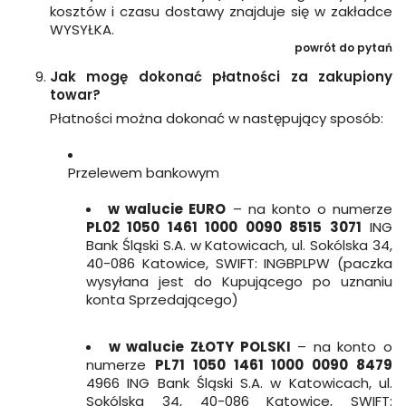
kosztów i czasu dostawy znajduje się w zakładce
WYSYŁKA.
powrót do pytań
Jak mogę dokonać płatności za zakupiony
towar?
Płatności można dokonać w następujący sposób:
Przelewem bankowym
w walucie EURO
– na konto o numerze
PL02 1050 1461 1000 0090 8515 3071
ING
Bank Śląski S.A. w Katowicach, ul. Sokólska 34,
40-086 Katowice, SWIFT: INGBPLPW (paczka
wysyłana jest do Kupującego po uznaniu
konta Sprzedającego)
w walucie ZŁOTY POLSKI
– na konto o
numerze
PL71 1050 1461 1000 0090 8479
4966 ING Bank Śląski S.A. w Katowicach, ul.
Sokólska 34, 40-086 Katowice, SWIFT: