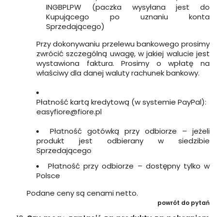
INGBPLPW (paczka wysyłana jest do
Kupującego po uznaniu konta
Sprzedającego)
Przy dokonywaniu przelewu bankowego prosimy
zwrócić szczególną uwagę, w jakiej walucie jest
wystawiona faktura. Prosimy o wpłatę na
właściwy dla danej waluty rachunek bankowy.
Płatność kartą kredytową (w systemie PayPal):
easyfiore@fiore.pl
Płatność gotówką przy odbiorze – jeżeli
produkt jest odbierany w siedzibie
Sprzedającego
Płatność przy odbiorze – dostępny tylko w
Polsce
Podane ceny są cenami netto.
powrót do pytań