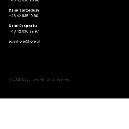
+48 42 636 96 88
Dział Sprzedaży:
+48 42 635 10 80
Dział Eksportu
+48 42 636 29 97
easyfiore@fiore.pl
© 2026 Easyfiore. All rights reserved.