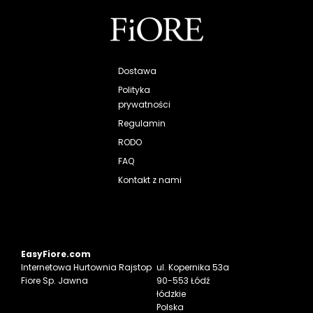
Dostawa
Polityka
prywatności
Regulamin
RODO
FAQ
Kontakt z nami
EasyFiore.com
Internetowa
Hurtownia Rajstop
ul. Kopernika 53a
Fiore Sp. Jawna
90-553 Łódź
łódzkie
Polska