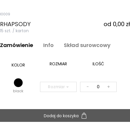
I0009
RHAPSODY
od 0,00 zł
15 szt. / karton
Zamówienie
Info
Skład surowcowy
ROZMIAR
ILOŚĆ
KOLOR
-
+
Rozmiar
black
Dodaj do koszyka