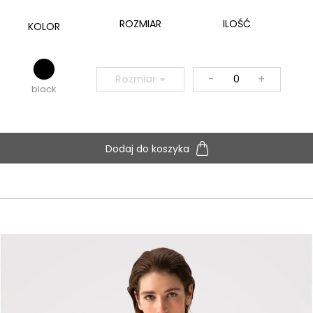
ROZMIAR
ILOŚĆ
KOLOR
-
+
Rozmiar
black
Dodaj do koszyka