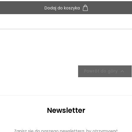
Dodaj do koszyka

Powrót do góry
Newsletter
Zapisz się do naszego newslettera, by otrzymywać