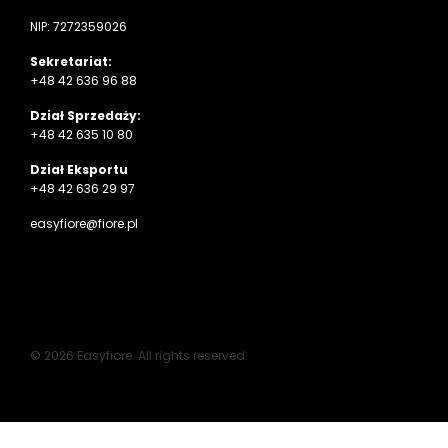
NIP: 7272359026
Sekretariat:
+48 42 636 96 88
Dział Sprzedaży:
+48 42 635 10 80
Dział Eksportu
+48 42 636 29 97
easyfiore@fiore.pl
© 2026 Easyfiore. All rights reserved.