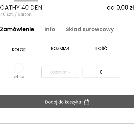
CATHY 40 DEN
od 0,00 zł
40 szt. / karton
Zamówienie
Info
Skład surowcowy
ROZMIAR
ILOŚĆ
KOLOR
-
+
Rozmiar
white
Dodaj do koszyka