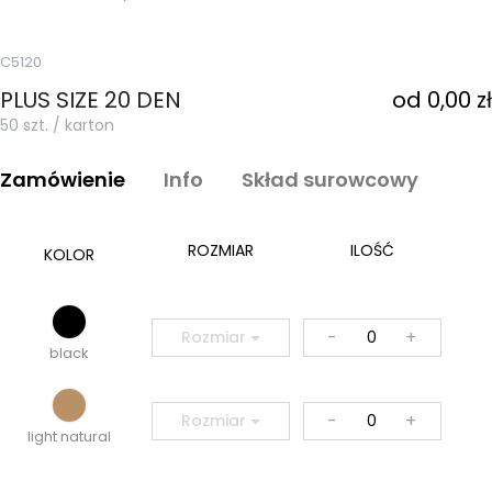
C5120
PLUS SIZE 20 DEN
od 0,00 zł
50 szt. / karton
Zamówienie
Info
Skład surowcowy
ROZMIAR
ILOŚĆ
KOLOR
-
+
Rozmiar
black
-
+
Rozmiar
light natural