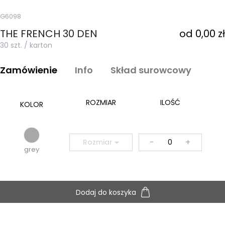
G6098
THE FRENCH 30 DEN
od 0,00 zł
30 szt. / karton
Zamówienie
Info
Skład surowcowy
ROZMIAR
ILOŚĆ
KOLOR
-
+
Rozmiar
grey
Dodaj do koszyka