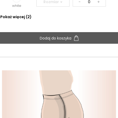
-
+
Rozmiar
white
Pokaż więcej (2)
Dodaj do koszyka