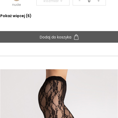
-
+
Rozmiar
nude
Pokaż więcej (6)
Dodaj do koszyka