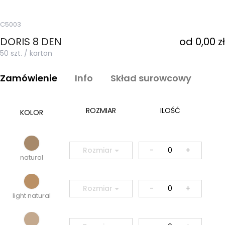
C5003
DORIS 8 DEN
od 0,00 zł
50 szt. / karton
Zamówienie
Info
Skład surowcowy
ROZMIAR
ILOŚĆ
KOLOR
-
+
Rozmiar
natural
-
+
Rozmiar
light natural