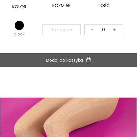
ROZMIAR
ILOŚĆ
KOLOR
-
+
Rozmiar
black
Dodaj do koszyka