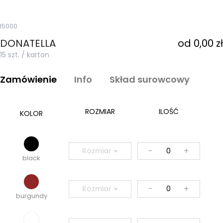
I5000
DONATELLA
od 0,00 zł
15 szt. / karton
Zamówienie
Info
Skład surowcowy
ROZMIAR
ILOŚĆ
KOLOR
-
+
Rozmiar
black
-
+
Rozmiar
burgundy