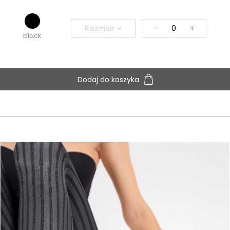
-
+
Rozmiar
black
Dodaj do koszyka