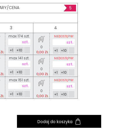
ARY/CENA
5
3
4
max 174 szt.
NIEDOSTĘPNY
0
+1
+10
+1
+10
 ZŁ
0,00 ZŁ
max 141 szt.
NIEDOSTĘPNY
0
+1
+10
+1
+10
 ZŁ
0,00 ZŁ
max 151 szt.
NIEDOSTĘPNY
0
+1
+10
+1
+10
 ZŁ
0,00 ZŁ
Dodaj do koszyka