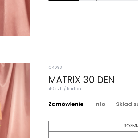
O4093
MATRIX 30 DEN
40 szt. / karton
Zamówienie
Info
Skład 
ROZMI