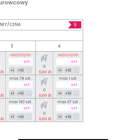
surowcowy
ARY/CENA
5
3
4
NIEDOSTĘPNY
NIEDOSTĘPNY
0
+1
+10
+1
+10
 ZŁ
0,00 ZŁ
max 78 szt.
max 1 szt.
0
+1
+10
+1
+10
 ZŁ
0,00 ZŁ
max 130 szt.
max 37 szt.
0
+1
+10
+1
+10
 ZŁ
0,00 ZŁ