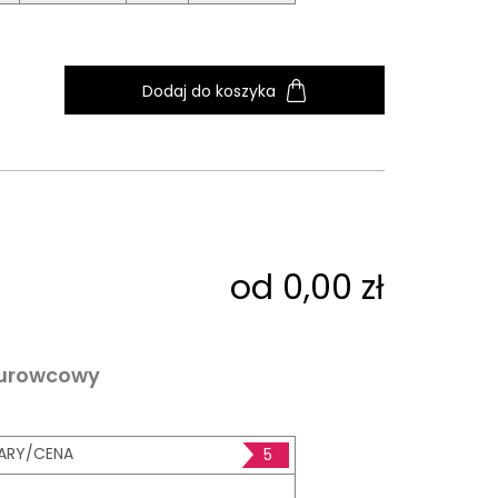
Dodaj do koszyka
od 0,00 zł
surowcowy
ARY/CENA
5