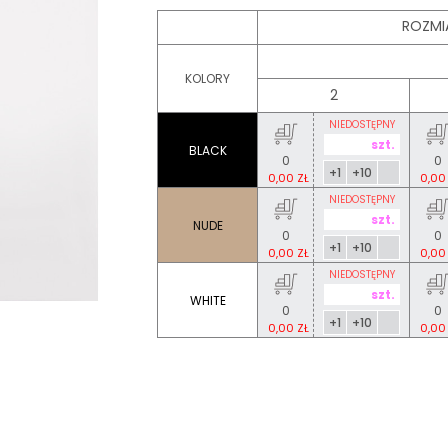
ROZMI
KOLORY
2
NIEDOSTĘPNY
BLACK
0
0
+1
+10
0,00 ZŁ
0,00
NIEDOSTĘPNY
NUDE
0
0
+1
+10
0,00 ZŁ
0,00
NIEDOSTĘPNY
WHITE
0
0
+1
+10
0,00 ZŁ
0,00