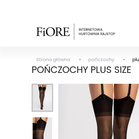
Strona główna
pończochy
plu
POŃCZOCHY PLUS SIZE