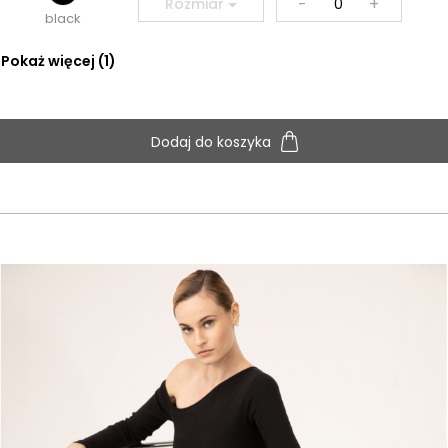
-
+
Rozmiar
black
Pokaż więcej (1)
Dodaj do koszyka