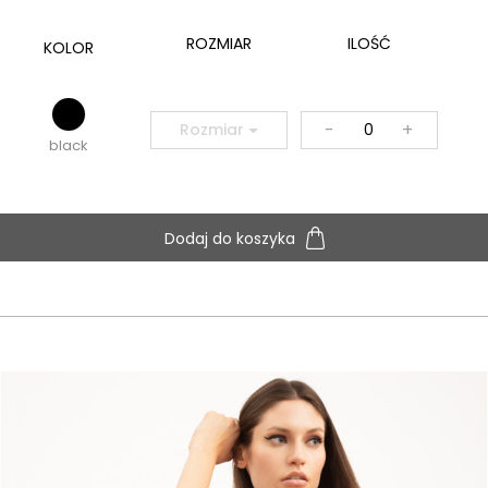
ROZMIAR
ILOŚĆ
KOLOR
-
+
Rozmiar
black
Dodaj do koszyka