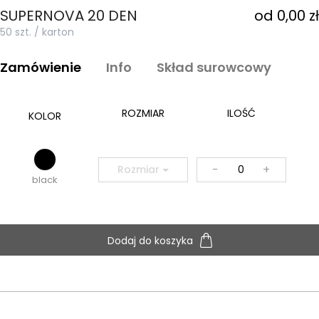
SUPERNOVA 20 DEN
od 0,00 zł
50 szt. / karton
Zamówienie
Info
Skład surowcowy
ROZMIAR
ILOŚĆ
KOLOR
-
+
Rozmiar
black
Dodaj do koszyka