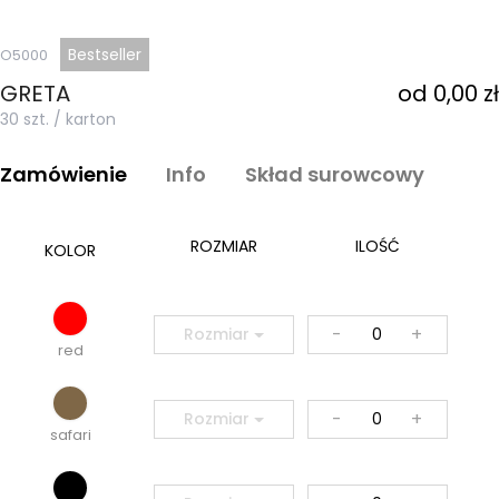
Bestseller
O5000
GRETA
od 0,00 zł
30 szt. / karton
Zamówienie
Info
Skład surowcowy
ROZMIAR
ILOŚĆ
KOLOR
-
+
Rozmiar
red
-
+
Rozmiar
safari