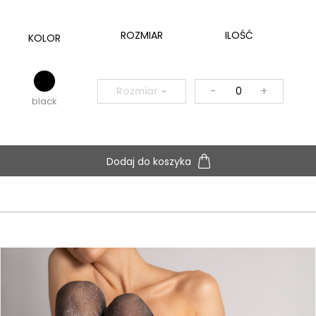
ROZMIAR
ILOŚĆ
KOLOR
-
+
Rozmiar
black
Dodaj do koszyka