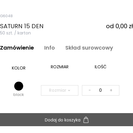
G6048
SATURN 15 DEN
od 0,00 zł
50 szt. / karton
Zamówienie
Info
Skład surowcowy
ROZMIAR
ILOŚĆ
KOLOR
-
+
Rozmiar
black
Dodaj do koszyka