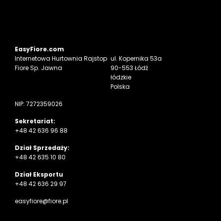
EasyFiore.com
Internetowa
Hurtownia Rajstop
ul. Kopernika 53a
Fiore Sp. Jawna
90-553 Łódź
łódzkie
Polska
NIP: 7272359026
Sekretariat:
+48 42 636 96 88
Dział Sprzedaży:
+48 42 635 10 80
Dział Eksportu
+48 42 636 29 97
easyfiore@fiore.pl