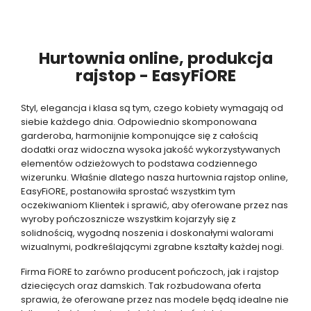
Hurtownia online, produkcja
rajstop - EasyFiORE
Styl, elegancja i klasa są tym, czego kobiety wymagają od
siebie każdego dnia. Odpowiednio skomponowana
garderoba, harmonijnie komponujące się z całością
dodatki oraz widoczna wysoka jakość wykorzystywanych
elementów odzieżowych to podstawa codziennego
wizerunku. Właśnie dlatego nasza hurtownia rajstop online,
EasyFiORE, postanowiła sprostać wszystkim tym
oczekiwaniom Klientek i sprawić, aby oferowane przez nas
wyroby pończosznicze wszystkim kojarzyły się z
solidnością, wygodną noszenia i doskonałymi walorami
wizualnymi, podkreślającymi zgrabne kształty każdej nogi.
Firma FiORE to zarówno producent pończoch, jak i rajstop
dziecięcych oraz damskich. Tak rozbudowana oferta
sprawia, że oferowane przez nas modele będą idealne nie