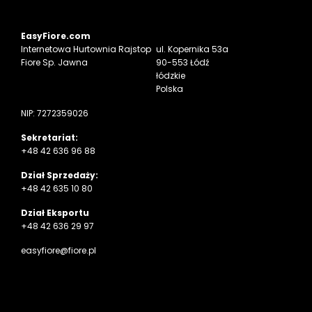
EasyFiore.com
Internetowa
Hurtownia Rajstop
ul. Kopernika 53a
Fiore Sp. Jawna
90-553 Łódź
łódzkie
Polska
NIP: 7272359026
Sekretariat:
+48 42 636 96 88
Dział Sprzedaży:
+48 42 635 10 80
Dział Eksportu
+48 42 636 29 97
easyfiore@fiore.pl