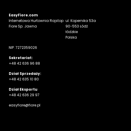
EasyFiore.com
Internetowa
Hurtownia Rajstop
ul. Kopernika 53a
Fiore Sp. Jawna
90-553 Łódź
łódzkie
Polska
NIP: 7272359026
Sekretariat:
+48 42 636 96 88
Dział Sprzedaży:
+48 42 635 10 80
Dział Eksportu
+48 42 636 29 97
easyfiore@fiore.pl