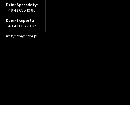
Dział Sprzedaży:
+48 42 635 10 80
Dział Eksportu
+48 42 636 29 97
easyfiore@fiore.pl