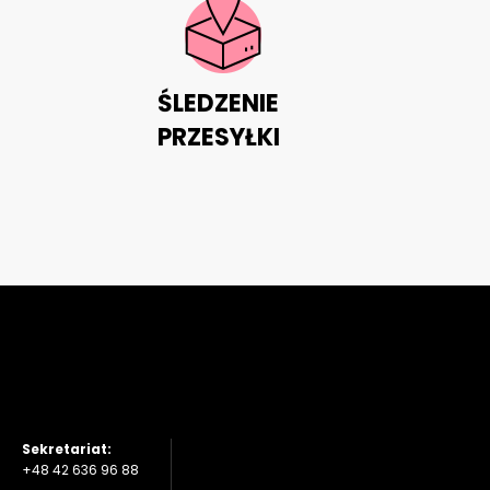
ŚLEDZENIE
PRZESYŁKI
Sekretariat:
+48 42 636 96 88