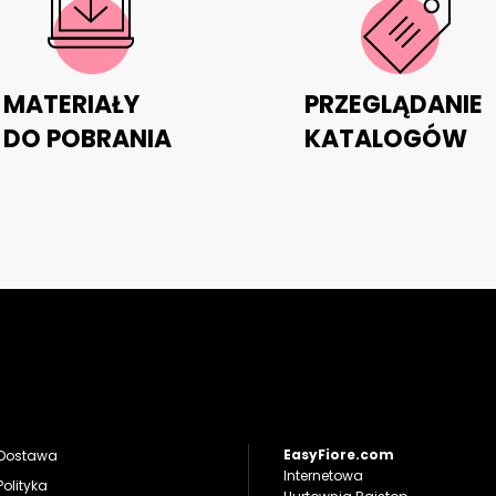
MATERIAŁY
PRZEGLĄDANIE
DO POBRANIA
KATALOGÓW
EasyFiore.com
Dostawa
Internetowa
Polityka