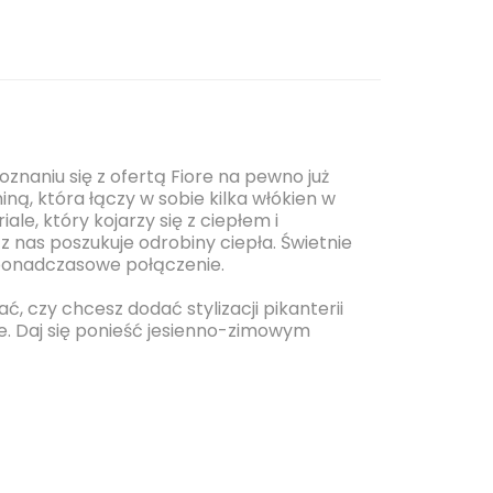
znaniu się z ofertą Fiore na pewno już
ną, która łączy w sobie kilka włókien w
le, który kojarzy się z ciepłem i
 z nas poszukuje odrobiny ciepła. Świetnie
 ponadczasowe połączenie.
 czy chcesz dodać stylizacji pikanterii
ce. Daj się ponieść jesienno-zimowym