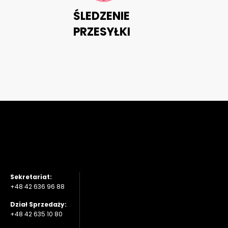
ŚLEDZENIE
PRZESYŁKI
Sekretariat:
+48 42 636 96 88
Dział Sprzedaży:
+48 42 635 10 80