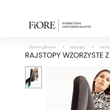
Strona główna
rajstopy
wzorz
RAJSTOPY WZORZYSTE Z