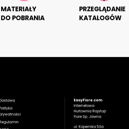
MATERIAŁY
PRZEGLĄDANIE
DO POBRANIA
KATALOGÓW
EasyFiore.com
Dostawa
Internetowa
Polityka
Hurtownia Rajstop
prywatności
Fiore Sp. Jawna
Regulamin
ul. Kopernika 53a