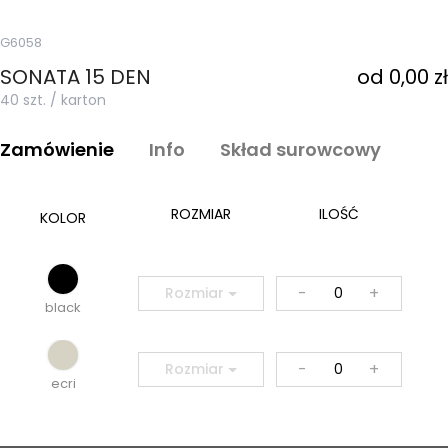
G6058
SONATA 15 DEN
od 0,00 zł
40 szt. / karton
Zamówienie
Info
Skład surowcowy
ROZMIAR
ILOŚĆ
KOLOR
-
+
Rozmiar
black
-
+
Rozmiar
ecri