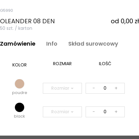
G5990
OLEANDER 08 DEN
od 0,00 zł
50 szt. / karton
Zamówienie
Info
Skład surowcowy
ROZMIAR
ILOŚĆ
KOLOR
-
+
Rozmiar
poudre
-
+
Rozmiar
black