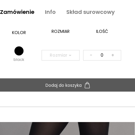
Zamówienie
Info
Skład surowcowy
ROZMIAR
ILOŚĆ
KOLOR
-
+
Rozmiar
black
Dodaj do koszyka