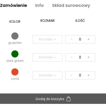
Zamówienie
Info
Skład surowcowy
ROZMIAR
ILOŚĆ
KOLOR
-
+
Rozmiar
graphite
-
+
Rozmiar
dark green
-
+
Rozmiar
coral
Dodaj do koszyka