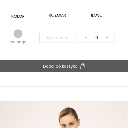
ROZMIAR
ILOŚĆ
KOLOR
-
+
Rozmiar
melange
Dodaj do koszyka