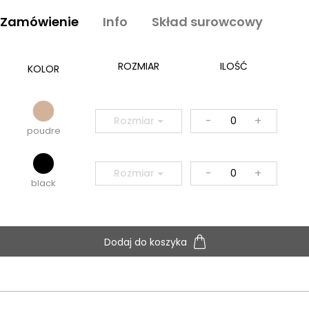
Zamówienie
Info
Skład surowcowy
ROZMIAR
ILOŚĆ
KOLOR
-
+
Rozmiar
poudre
-
+
Rozmiar
black
Dodaj do koszyka