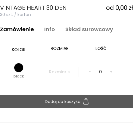
VINTAGE HEART 30 DEN
od 0,00 zł
30 szt. / karton
Zamówienie
Info
Skład surowcowy
ROZMIAR
ILOŚĆ
KOLOR
-
+
Rozmiar
black
Dodaj do koszyka