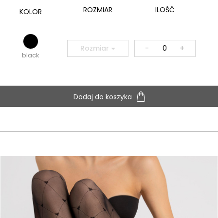
ROZMIAR
ILOŚĆ
KOLOR
-
+
Rozmiar
black
Dodaj do koszyka