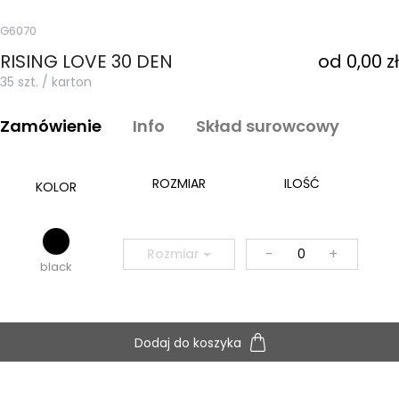
G6070
RISING LOVE 30 DEN
od 0,00 zł
35 szt. / karton
Zamówienie
Info
Skład surowcowy
ROZMIAR
ILOŚĆ
KOLOR
-
+
Rozmiar
black
Dodaj do koszyka