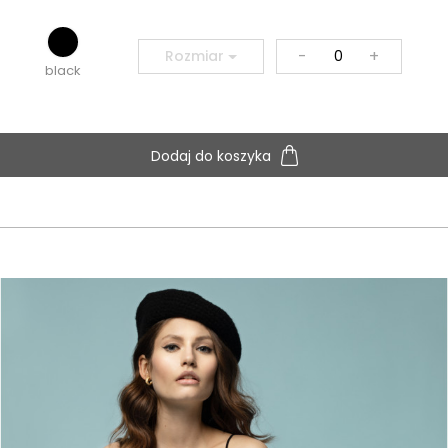
-
+
Rozmiar
black
Dodaj do koszyka