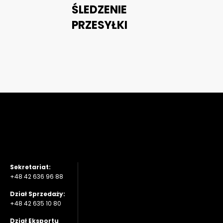
ŚLEDZENIE
PRZESYŁKI
Sekretariat:
+48 42 636 96 88
Dział Sprzedaży:
+48 42 635 10 80
Dział Eksportu