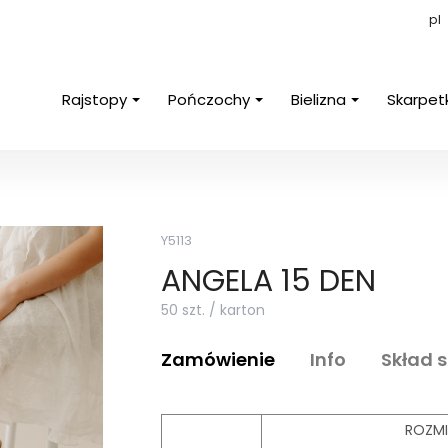
pl
Rajstopy
Pończochy
Bielizna
Skarpet
Y5113
ANGELA 15 DEN
50 szt. / karton
Zamówienie
Info
Skład 
ROZMI