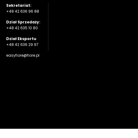
Sekretariat:
+48 42 636 96 88
Dział Sprzedaży:
+48 42 635 10 80
Dział Eksportu
+48 42 636 29 97
easyfiore@fiore.pl