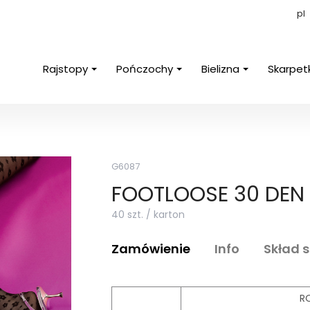
pl
Rajstopy
Pończochy
Bielizna
Skarpet
G6087
FOOTLOOSE 30 DEN
40 szt. / karton
Zamówienie
Info
Skład 
R