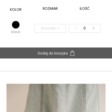
ROZMIAR
ILOŚĆ
KOLOR
-
+
Rozmiar
black
Dodaj do koszyka