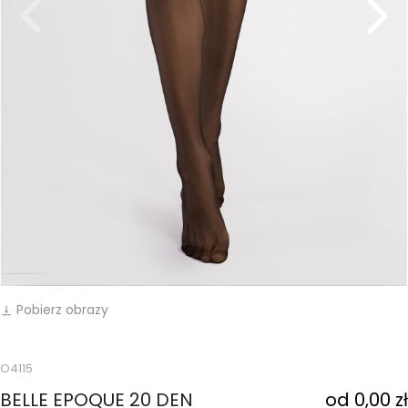
Pobierz obrazy
vertical_align_bottom
O4115
BELLE EPOQUE 20 DEN
od 0,00 zł