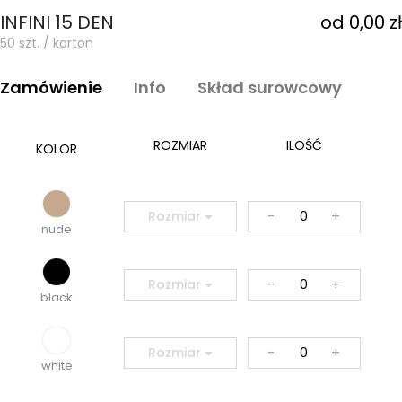
INFINI 15 DEN
od 0,00 zł
50 szt. / karton
Zamówienie
Info
Skład surowcowy
ROZMIAR
ILOŚĆ
KOLOR
-
+
Rozmiar
nude
-
+
Rozmiar
black
-
+
Rozmiar
white