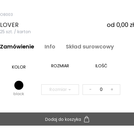
O8003
LOVER
od 0,00 zł
25 szt. / karton
Zamówienie
Info
Skład surowcowy
ROZMIAR
ILOŚĆ
KOLOR
-
+
Rozmiar
black
Dodaj do koszyka