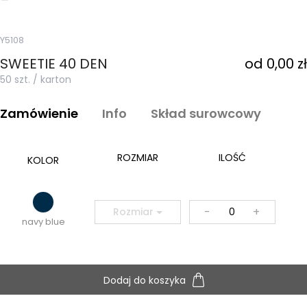
Y5108
SWEETIE 40 DEN
od 0,00 zł
50 szt. / karton
Zamówienie
Info
Skład surowcowy
ROZMIAR
ILOŚĆ
KOLOR
-
+
Rozmiar
navy blue
Dodaj do koszyka