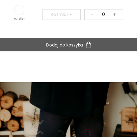
-
+
Rozmiar
white
Dodaj do koszyka