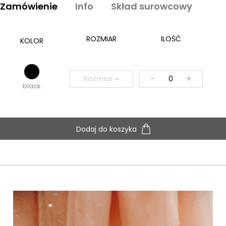
Zamówienie
Info
Skład surowcowy
ROZMIAR
ILOŚĆ
KOLOR
-
+
Rozmiar
black
Dodaj do koszyka