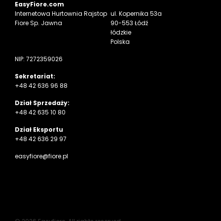
EasyFiore.com
Internetowa
Hurtownia Rajstop
ul. Kopernika 53a
Fiore Sp. Jawna
90-553 Łódź
łódzkie
Polska
NIP: 7272359026
Sekretariat:
+48 42 636 96 88
Dział Sprzedaży:
+48 42 635 10 80
Dział Eksportu
+48 42 636 29 97
easyfiore@fiore.pl