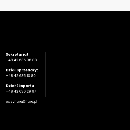
Sekretariat:
+48 42 636 96 88
Dział Sprzedaży:
+48 42 635 10 80
Dział Eksportu
+48 42 636 29 97
easyfiore@fiore.pl