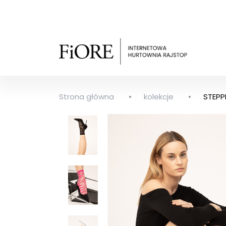
Strona główna
kolekcje
STEPP