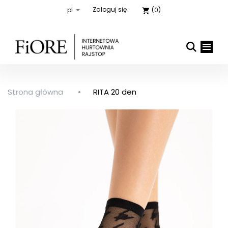
Zaloguj się
(0)
shopping_cart
Strona główna
RITA 20 den

close