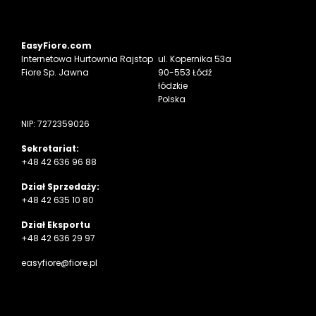
EasyFiore.com
Internetowa
Hurtownia Rajstop
ul. Kopernika 53a
Fiore Sp. Jawna
90-553 Łódź
łódzkie
Polska
NIP: 7272359026
Sekretariat:
+48 42 636 96 88
Dział Sprzedaży:
+48 42 635 10 80
Dział Eksportu
+48 42 636 29 97
easyfiore@fiore.pl