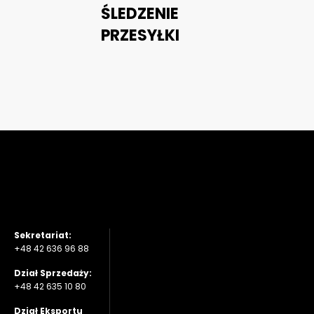
ŚLEDZENIE
PRZESYŁKI
Sekretariat:
+48 42 636 96 88
Dział Sprzedaży:
+48 42 635 10 80
Dział Eksportu