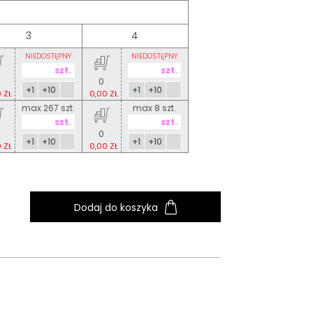
3
4
NIEDOSTĘPNY
NIEDOSTĘPNY
0
+1
+10
+1
+10
 ZŁ
0,00 ZŁ
max 267 szt.
max 8 szt.
0
+1
+10
+1
+10
 ZŁ
0,00 ZŁ
Dodaj do koszyka