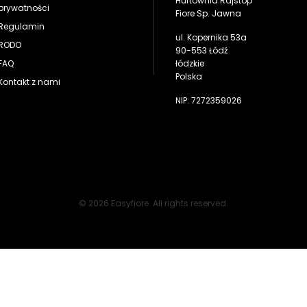
Hurtownia Rajstop
prywatności
Fiore Sp. Jawna
Regulamin
ul. Kopernika 53a
RODO
90-553 Łódź
FAQ
łódzkie
Polska
Kontakt z nami
NIP: 7272359026
© 2026 Easyfiore. All rights reserved.