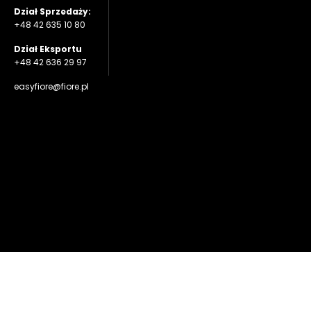
Dział Sprzedaży:
+48 42 635 10 80
Dział Eksportu
+48 42 636 29 97
easyfiore@fiore.pl