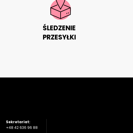
ŚLEDZENIE
PRZESYŁKI
Sekretariat:
+48 42 636 96 88