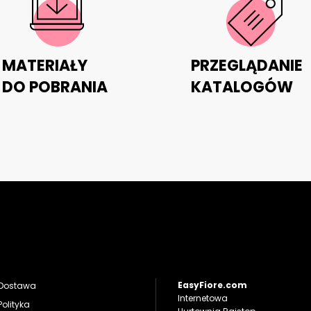
MATERIAŁY
PRZEGLĄDANIE
DO POBRANIA
KATALOGÓW
EasyFiore.com
Dostawa
Internetowa
Polityka