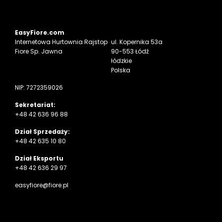
EasyFiore.com
Internetowa
Hurtownia Rajstop
ul. Kopernika 53a
Fiore Sp. Jawna
90-553 Łódź
łódzkie
Polska
NIP: 7272359026
Sekretariat:
+48 42 636 96 88
Dział Sprzedaży:
+48 42 635 10 80
Dział Eksportu
+48 42 636 29 97
easyfiore@fiore.pl