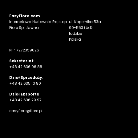
EasyFiore.com
Internetowa
Hurtownia Rajstop
ul. Kopernika 53a
Fiore Sp. Jawna
90-553 Łódź
łódzkie
Polska
NIP: 7272359026
Sekretariat:
+48 42 636 96 88
Dział Sprzedaży:
+48 42 635 10 80
Dział Eksportu
+48 42 636 29 97
easyfiore@fiore.pl